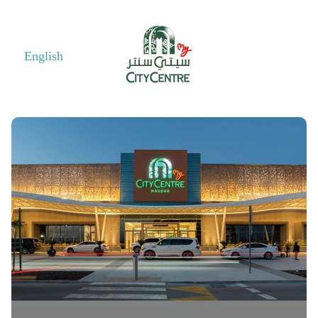
English