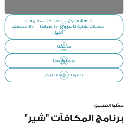
أيام الأسبوع: 10:00 صباحًا – 11:00 مساءً
عطلات نهاية الأسبوع: 10:00 صباحًا – 12:00 منتصف
الليل
مواقعنا
تواصلوا معنا
تابعونا على إنستغرام
حمّلوا التطبيق
برنامج المكافآت "شير"